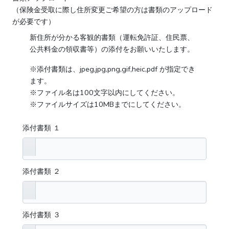
（保険金受取に際し住所変更ご希望の方は書類のアップロード
が必要です）
新住所が分かる客観的書類
（運転免許証、住民票、
公共料金の領収書等）の添付をお願いいたします。
※添付書類は、jpeg,jpg,png,gif,heic,pdf が指定でき
ます。
※ファイル名は100文字以内にしてください。
※ファイルサイズは10MBまでにしてください。
添付書類 １
添付書類 ２
添付書類 ３